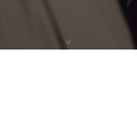
Soyez vous-même, tous les
autres sont déjà pris.
Oscar Wilde