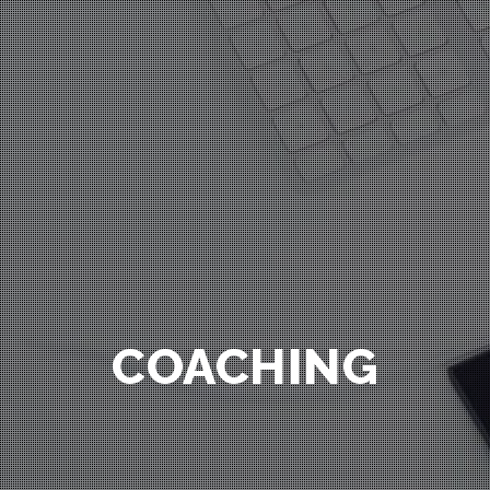
COACHING