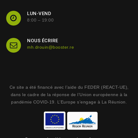
LUN-VEND
8:00 – 19:00
NOUS ÉCRIRE
mh.drouin@booster.re
Ce site a été financé avec l’aide du FEDER (REACT-UE),
dans le cadre de la réponse de l’Union européenne à la
pandémie COVID-19. L’Europe s’engage à La Réunion.