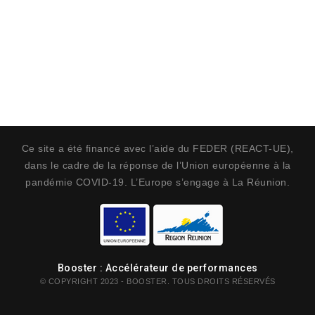
Ce site a été financé avec l’aide du FEDER (REACT-UE),
dans le cadre de la réponse de l’Union européenne à la
pandémie COVID-19. L’Europe s’engage à La Réunion.
Booster : Accélérateur de performances
© COPYRIGHT 2023 - BOOSTER. TOUS DROITS RÉSERVÉS