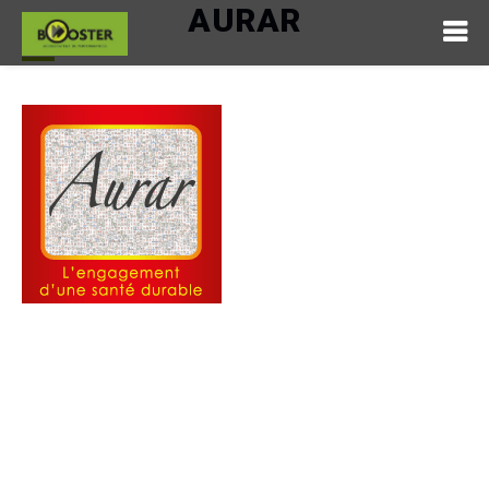
AURAR