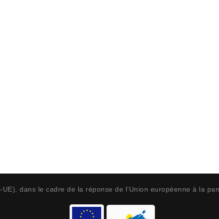
T-UE), dans le cadre de la réponse de l’Union européenne à la p