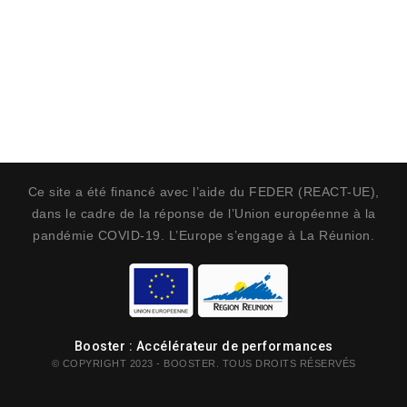
Ce site a été financé avec l’aide du FEDER (REACT-UE),
dans le cadre de la réponse de l’Union européenne à la
pandémie COVID-19. L’Europe s’engage à La Réunion.
Booster : Accélérateur de performances
© COPYRIGHT 2023 - BOOSTER. TOUS DROITS RÉSERVÉS