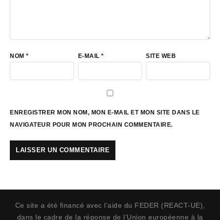
NOM
*
E-MAIL
*
SITE WEB
ENREGISTRER MON NOM, MON E-MAIL ET MON SITE DANS LE
NAVIGATEUR POUR MON PROCHAIN COMMENTAIRE.
Ce site a été financé avec l’aide du FEDER (REACT-UE),
dans le cadre de la réponse de l’Union européenne à la