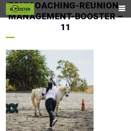
EQUICOACHING-REUNION-
MANAGEMENT-BOOSTER –
11