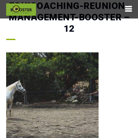
EQUICOACHING-REUNION-
MANAGEMENT-BOOSTER –
12