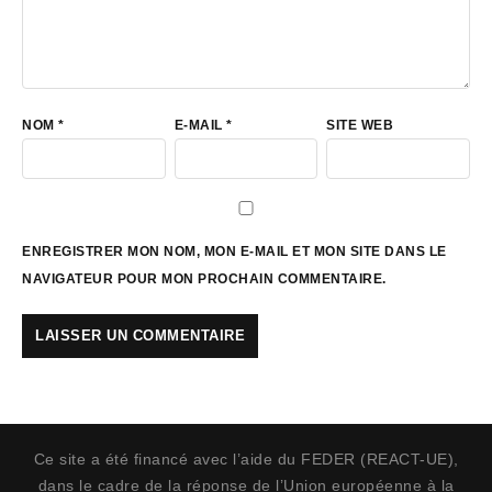
NOM
*
E-MAIL
*
SITE WEB
ENREGISTRER MON NOM, MON E-MAIL ET MON SITE DANS LE
NAVIGATEUR POUR MON PROCHAIN COMMENTAIRE.
Ce site a été financé avec l’aide du FEDER (REACT-UE),
dans le cadre de la réponse de l’Union européenne à la