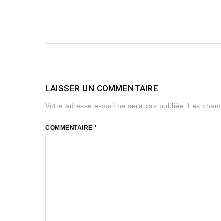
LAISSER UN COMMENTAIRE
Votre adresse e-mail ne sera pas publiée.
Les champ
COMMENTAIRE
*