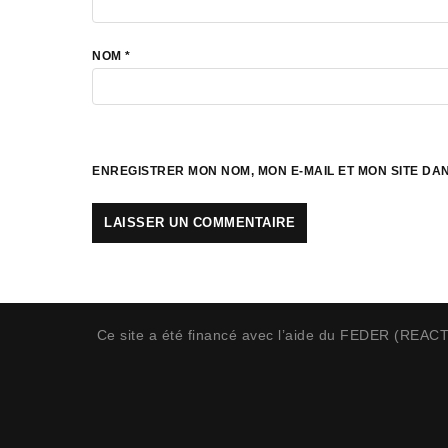
NOM
*
ENREGISTRER MON NOM, MON E-MAIL ET MON SITE D
Ce site a été financé avec l’aide du FEDER (REAC