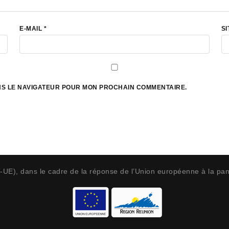
E-MAIL
*
SI
ANS LE NAVIGATEUR POUR MON PROCHAIN COMMENTAIRE.
T-UE), dans le cadre de la réponse de l’Union européenne à la p