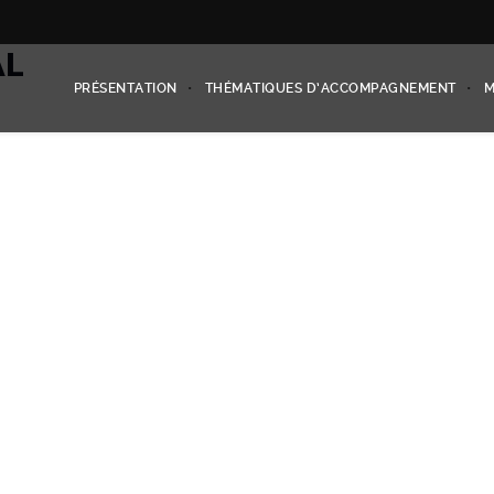
AL
PRÉSENTATION
THÉMATIQUES D’ACCOMPAGNEMENT
M