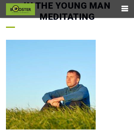
IN THE YOUNG MAN
MEDITATING