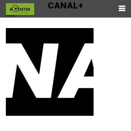
CANAL+