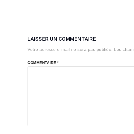
LAISSER UN COMMENTAIRE
Votre adresse e-mail ne sera pas publiée.
Les champ
COMMENTAIRE
*